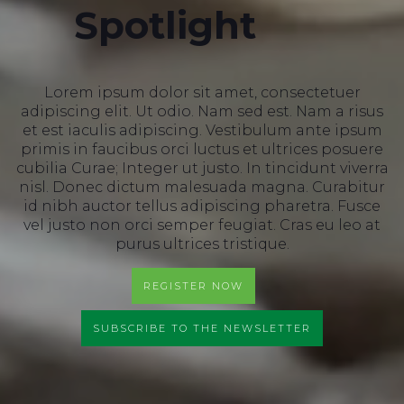
Spotlight
Lorem ipsum dolor sit amet, consectetuer
adipiscing elit. Ut odio. Nam sed est. Nam a risus
et est iaculis adipiscing. Vestibulum ante ipsum
primis in faucibus orci luctus et ultrices posuere
cubilia Curae; Integer ut justo. In tincidunt viverra
nisl. Donec dictum malesuada magna. Curabitur
id nibh auctor tellus adipiscing pharetra. Fusce
vel justo non orci semper feugiat. Cras eu leo at
purus ultrices tristique.
REGISTER NOW
SUBSCRIBE TO THE NEWSLETTER