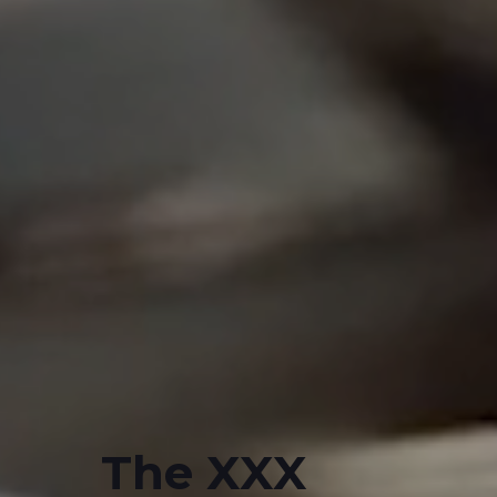
The XXX